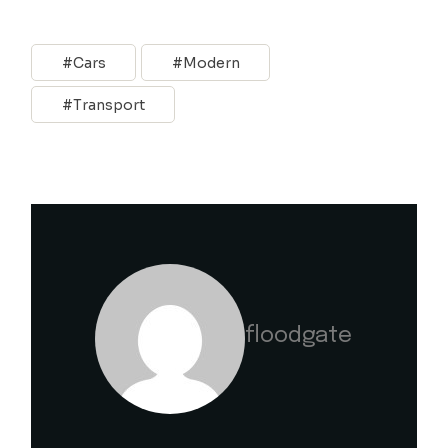
Cars
Modern
Transport
floodgate