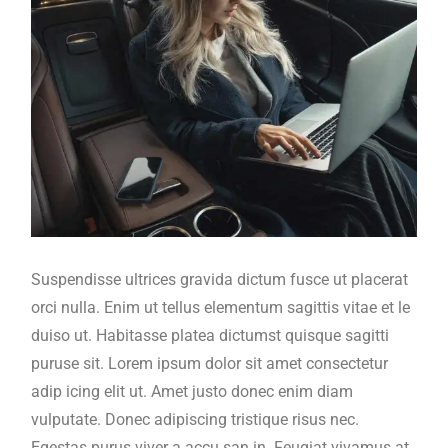
Suspendisse ultrices gravida dictum fusce ut placerat
orci nulla. Enim ut tellus elementum sagittis vitae et le
duiso ut. Habitasse platea dictumst quisque sagitti
puruse sit. Lorem ipsum dolor sit amet consectetur
adip icing elit ut. Amet justo donec enim diam
vulputate. Donec adipiscing tristique risus nec.
Egestas purus viver a accu san in. Feugiat vivamus at