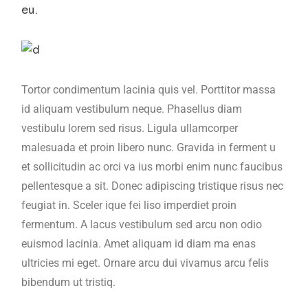
eu.
Tortor condimentum lacinia quis vel. Porttitor massa
id aliquam vestibulum neque. Phasellus diam
vestibulu lorem sed risus. Ligula ullamcorper
malesuada et proin libero nunc. Gravida in ferment u
et sollicitudin ac orci va ius morbi enim nunc faucibus
pellentesque a sit. Donec adipiscing tristique risus nec
feugiat in. Sceler ique fei liso imperdiet proin
fermentum. A lacus vestibulum sed arcu non odio
euismod lacinia. Amet aliquam id diam ma enas
ultricies mi eget. Ornare arcu dui vivamus arcu felis
bibendum ut tristiq.