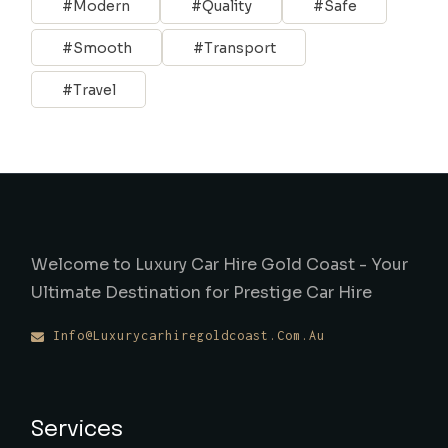
Modern
Quality
Safe
Smooth
Transport
Travel
Welcome to Luxury Car Hire Gold Coast - Your
Ultimate Destination for Prestige Car Hire
Info@luxurycarhiregoldcoast.com.au
Services