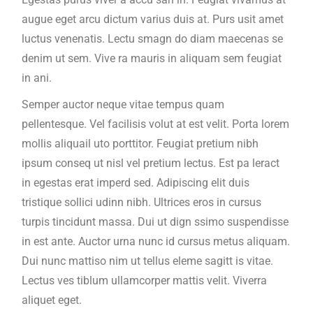
augue eget arcu dictum varius duis at. Purs usit amet
luctus venenatis. Lectu smagn do diam maecenas se
denim ut sem. Vive ra mauris in aliquam sem feugiat
in ani.
Semper auctor neque vitae tempus quam
pellentesque. Vel facilisis volut at est velit. Porta lorem
mollis aliquail uto porttitor. Feugiat pretium nibh
ipsum conseq ut nisl vel pretium lectus. Est pa leract
in egestas erat imperd sed. Adipiscing elit duis
tristique sollici udinn nibh. Ultrices eros in cursus
turpis tincidunt massa. Dui ut dign ssimo suspendisse
in est ante. Auctor urna nunc id cursus metus aliquam.
Dui nunc mattiso nim ut tellus eleme sagitt is vitae.
Lectus ves tiblum ullamcorper mattis velit. Viverra
aliquet eget.