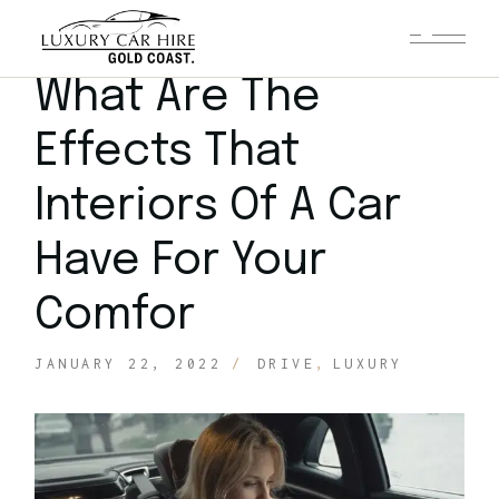
What Are The
Effects That
Interiors Of A Car
Have For Your
Comfor
JANUARY 22, 2022
DRIVE
LUXURY