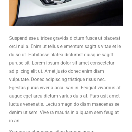
Suspendisse ultrices gravida dictum fusce ut placerat
orci nulla. Enim ut tellus elementum sagittis vitae et le
duiso ut. Habitasse platea dictumst quisque sagitti
puruse sit. Lorem ipsum dolor sit amet consectetur
adip icing elit ut. Amet justo donec enim diam
vulputate. Donec adipiscing tristique risus nec.
Egestas purus viver a accu san in. Feugiat vivamus at
augue eget arcu dictum varius duis at. Purs usit amet
luctus venenatis. Lectu smagn do diam maecenas se
denim ut sem. Vive ra mauris in aliquam sem feugiat
in ani.
Semper auctor neque vitae tempus quam