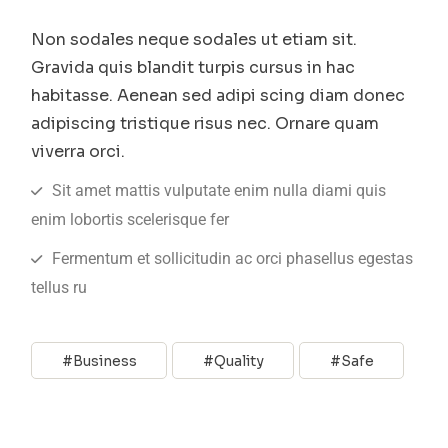
Non sodales neque sodales ut etiam sit.
Gravida quis blandit turpis cursus in hac
habitasse. Aenean sed adipi scing diam donec
adipiscing tristique risus nec. Ornare quam
viverra orci.
Sit amet mattis vulputate enim nulla diami quis
enim lobortis scelerisque fer
Fermentum et sollicitudin ac orci phasellus egestas
tellus ru
Business
Quality
Safe