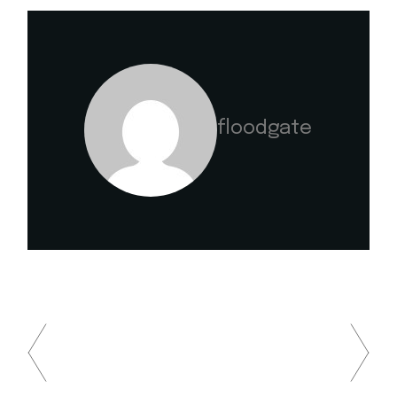
floodgate