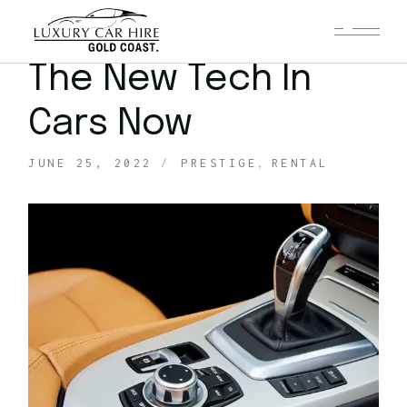
The New Tech In
Cars Now
JUNE 25, 2022
PRESTIGE
RENTAL