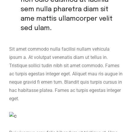
non odio euismod at lacinia
sem nulla pharetra diam sit
ame mattis ullamcorper velit
sed ulam.
Sit amet commodo nulla facilisi nullam vehicula
ipsum a. At volutpat venenatis diam ut tellus in.
Tristique sollici tudin nibh sit amet commodo. Fames
ac turpis egestas integer eget. Aliquet mau ris augue in
neque gravid fi emen tum. Blandit quis turpis cursus in
hac habitasse platea. Fames ac turpis egestas integer
eget.