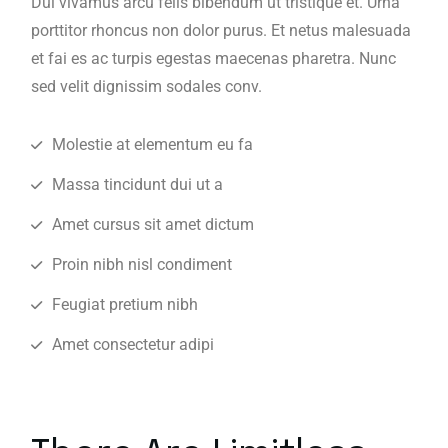
Dui vivamus arcu felis bibendum ut tristique et. Urna
porttitor rhoncus non dolor purus. Et netus malesuada
et fai es ac turpis egestas maecenas pharetra. Nunc
sed velit dignissim sodales conv.
Molestie at elementum eu fa
Massa tincidunt dui ut a
Amet cursus sit amet dictum
Proin nibh nisl condiment
Feugiat pretium nibh
Amet consectetur adipi