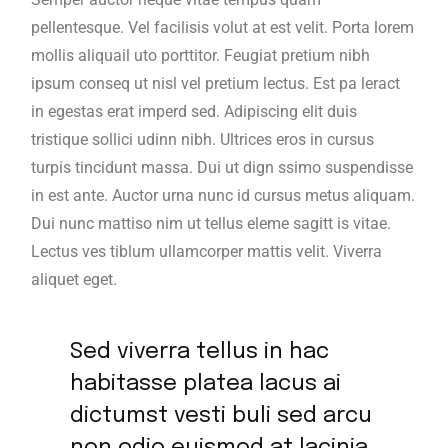
pellentesque. Vel facilisis volut at est velit. Porta lorem
mollis aliquail uto porttitor. Feugiat pretium nibh
ipsum conseq ut nisl vel pretium lectus. Est pa leract
in egestas erat imperd sed. Adipiscing elit duis
tristique sollici udinn nibh. Ultrices eros in cursus
turpis tincidunt massa. Dui ut dign ssimo suspendisse
in est ante. Auctor urna nunc id cursus metus aliquam.
Dui nunc mattiso nim ut tellus eleme sagitt is vitae.
Lectus ves tiblum ullamcorper mattis velit. Viverra
aliquet eget.
Sed viverra tellus in hac
habitasse platea lacus ai
dictumst vesti buli sed arcu