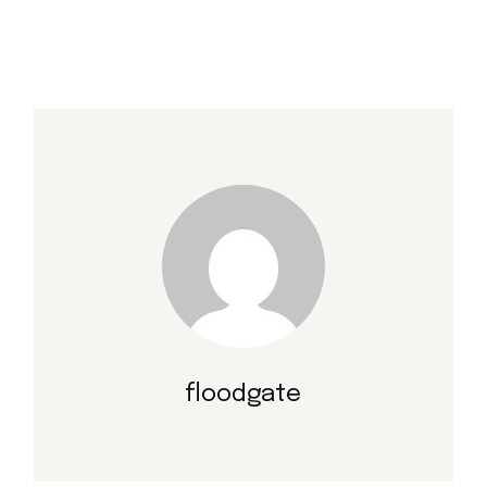
floodgate