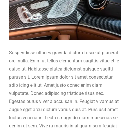
Suspendisse ultrices gravida dictum fusce ut placerat
orci nulla. Enim ut tellus elementum sagittis vitae et le
duiso ut. Habitasse platea dictumst quisque sagitti
puruse sit. Lorem ipsum dolor sit amet consectetur
adip icing elit ut. Amet justo donec enim diam
vulputate. Donec adipiscing tristique risus nec.
Egestas purus viver a accu san in. Feugiat vivamus at
augue eget arcu dictum varius duis at. Purs usit amet
luctus venenatis. Lectu smagn do diam maecenas se
denim ut sem. Vive ra mauris in aliquam sem feugiat