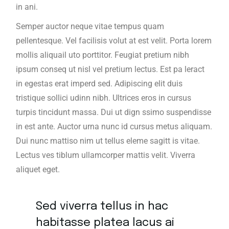
in ani.
Semper auctor neque vitae tempus quam
pellentesque. Vel facilisis volut at est velit. Porta lorem
mollis aliquail uto porttitor. Feugiat pretium nibh
ipsum conseq ut nisl vel pretium lectus. Est pa leract
in egestas erat imperd sed. Adipiscing elit duis
tristique sollici udinn nibh. Ultrices eros in cursus
turpis tincidunt massa. Dui ut dign ssimo suspendisse
in est ante. Auctor urna nunc id cursus metus aliquam.
Dui nunc mattiso nim ut tellus eleme sagitt is vitae.
Lectus ves tiblum ullamcorper mattis velit. Viverra
aliquet eget.
Sed viverra tellus in hac
habitasse platea lacus ai