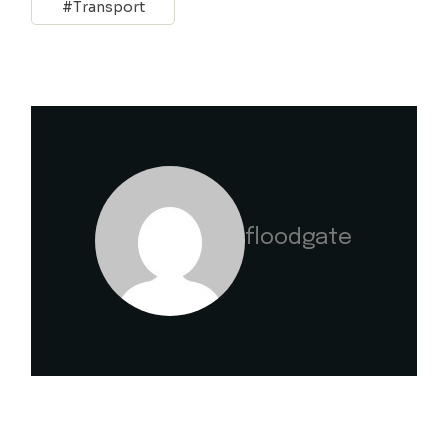
Transport
floodgate