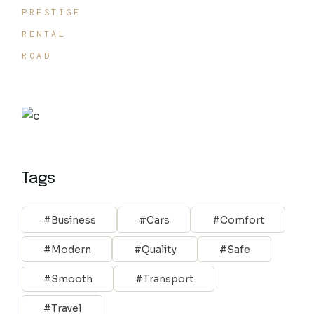
PRESTIGE
RENTAL
ROAD
Tags
Business
Cars
Comfort
Modern
Quality
Safe
Smooth
Transport
Travel