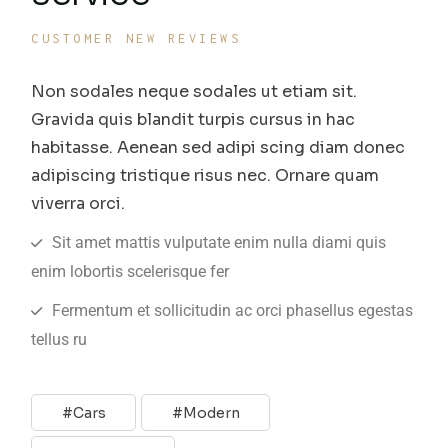
CUSTOMER NEW REVIEWS
Non sodales neque sodales ut etiam sit.
Gravida quis blandit turpis cursus in hac
habitasse. Aenean sed adipi scing diam donec
adipiscing tristique risus nec. Ornare quam
viverra orci.
Sit amet mattis vulputate enim nulla diami quis
enim lobortis scelerisque fer
Fermentum et sollicitudin ac orci phasellus egestas
tellus ru
Cars
Modern