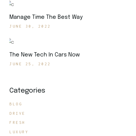
Manage Time The Best Way
JUNE 30, 2022
The New Tech In Cars Now
JUNE 25, 2022
Categories
BLOG
DRIVE
FRESH
LUXURY