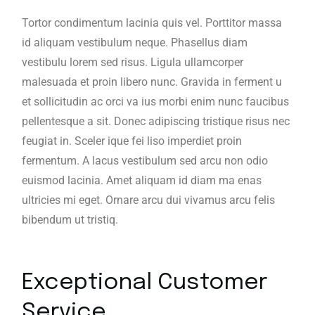
Tortor condimentum lacinia quis vel. Porttitor massa
id aliquam vestibulum neque. Phasellus diam
vestibulu lorem sed risus. Ligula ullamcorper
malesuada et proin libero nunc. Gravida in ferment u
et sollicitudin ac orci va ius morbi enim nunc faucibus
pellentesque a sit. Donec adipiscing tristique risus nec
feugiat in. Sceler ique fei liso imperdiet proin
fermentum. A lacus vestibulum sed arcu non odio
euismod lacinia. Amet aliquam id diam ma enas
ultricies mi eget. Ornare arcu dui vivamus arcu felis
bibendum ut tristiq.
Exceptional Customer
Service